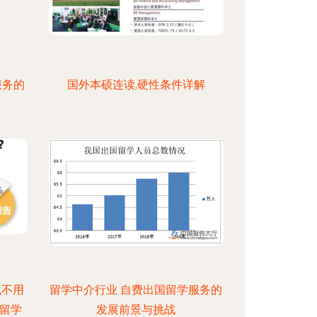
服务的
国外本硕连读,硬性条件详解
也不用
留学中介行业 自费出国留学服务的
留学
发展前景与挑战