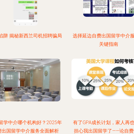
陷阱 揭秘新西兰司机招聘骗局
选择延边自费出国留学中介
关键指南
留学中介哪个机构好？2025年
有了GPA成长计划，家人再
费出国留学中介服务全面解析
担心我出国留学了——论自费