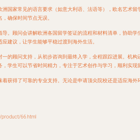
欧洲国家常见的语言要求（如意大利语、法语等），欧名艺术留
名，确保时间节点无误。
指导。顾问会讲解欧洲各国留学签证的流程和材料清单，协助学
适应建议，让学生能够平稳过渡到海外生活。
对一的顾问支持，从初步咨询到最终入学，全程跟踪进展。机构
务，学生可以节省时间精力，专注于艺术创作与学习，顺利实现
味着获得了可靠的专业支持。无论是申请顶尖院校还是适应海外
oduct/66.html