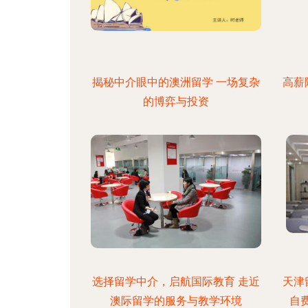
揭秘中介眼中的澳洲留学 一场复杂
高薪
的博弈与投资
选择留学中介，启航国际教育 走近
天津
澳际留学的服务与教学环境
自