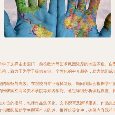
术学子选择走出国门，前往欧洲等艺术氛围浓厚的地区深造。自
机构，致力于为学子提供专业、个性化的中介服务，助力他们成
程的顺畅与高效。在院校与专业选择阶段，顾问团队会根据学生
的巴黎国立高等美术学院等知名学府。通过详细分析课程设置、
全方位的指导，包括作品集优化、文书撰写及翻译服务。作品集
文书团队帮助学生撰写个人陈述、推荐信等文件，确保内容既符