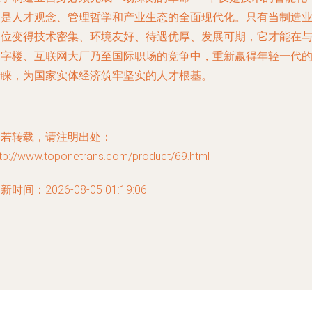
更是人才观念、管理哲学和产业生态的全面现代化。只有当制造
岗位变得技术密集、环境友好、待遇优厚、发展可期，它才能在
写字楼、互联网大厂乃至国际职场的竞争中，重新赢得年轻一代
青睐，为国家实体经济筑牢坚实的人才根基。
如若转载，请注明出处：
ttp://www.toponetrans.com/product/69.html
新时间：2026-08-05 01:19:06