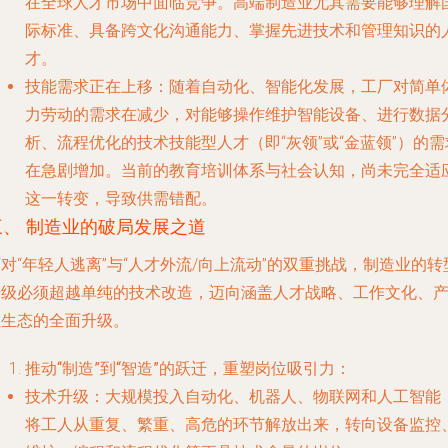
在全球人才市场中面临竞争。高端制造业尤其需要能够理解
际标准、具备跨文化沟通能力、掌握先进技术和管理知识的
才。
技能需求正在上移
：随着自动化、智能化发展，工厂对简单
力劳动的需求在减少，对能够操作维护智能设备、进行数据
析、流程优化的技术技能型人才（即“灰领”或“金蓝领”）的需
在急剧增加。当前的教育培训体系与社会认知，尚未完全适
这一转变，导致供需错配。
三、 制造业的破局发展之道
对“年轻人逃离”与“人才外流/向上流动”的双重挑战，制造业的转
升级必须超越单纯的技术改造，迈向涵盖人才战略、工作文化、
业生态的全面升级。
推动“制造”到“智造”的跃迁，重塑岗位吸引力
：
技术升级
：大规模投入自动化、机器人、物联网和人工智能
将工人从重复、繁重、高危的环节解放出来，转向设备监控