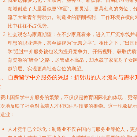
就业选择多元化
：互联网、服务业、新媒体、自由职业等新
领域创造了大量看似更“体面”、更灵活、更具创意的岗位，
流了大量青年劳动力。制造业的薪酬福利、工作环境在横向
比中往往不占优势。
社会观念与家庭期望
：在不少家庭看来，进入工厂流水线并
理想的职业选择，甚至被视为“无奈之举”。相比之下，“出国
学”通过中介服务被包装为提升竞争力、开拓视野、获取优质
育资源的“镀金”之路，尽管成本高昂，却承载了家庭对子女
越阶层、实现更高社会定位的期望。
二、 自费留学中介服务的兴起：折射出的人才流向与需求
级
自费出国留学中介服务的繁荣，不仅仅是教育国际化的体现，更
层次地反映了社会对高端人才和知识型技能的推崇。这一现象提
制造业：
人才竞争已全球化
：制造业不仅在国内与服务业等抢人，更