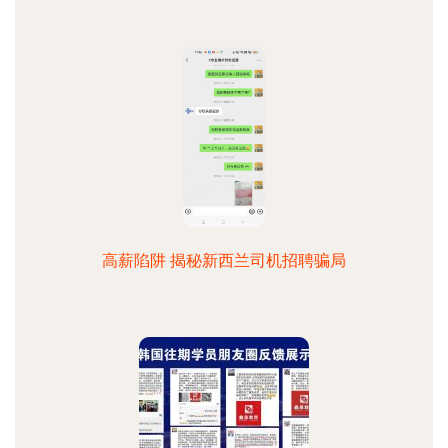
高薪陷阱 揭秘新西兰司机招聘骗局