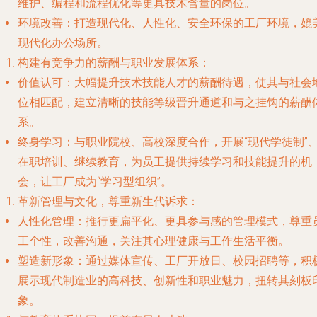
维护、编程和流程优化等更具技术含量的岗位。
环境改善
：打造现代化、人性化、安全环保的工厂环境，媲
现代化办公场所。
构建有竞争力的薪酬与职业发展体系
：
价值认可
：大幅提升技术技能人才的薪酬待遇，使其与社会
位相匹配，建立清晰的技能等级晋升通道和与之挂钩的薪酬
系。
终身学习
：与职业院校、高校深度合作，开展“现代学徒制”
在职培训、继续教育，为员工提供持续学习和技能提升的机
会，让工厂成为“学习型组织”。
革新管理与文化，尊重新生代诉求
：
人性化管理
：推行更扁平化、更具参与感的管理模式，尊重
工个性，改善沟通，关注其心理健康与工作生活平衡。
塑造新形象
：通过媒体宣传、工厂开放日、校园招聘等，积
展示现代制造业的高科技、创新性和职业魅力，扭转其刻板
象。